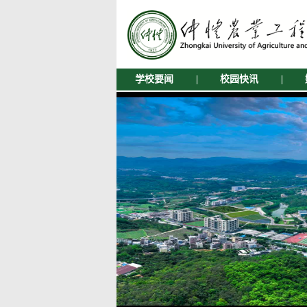
学校要闻
|
校园快讯
|