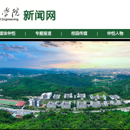
媒体仲恺
|
专题报道
|
校园传媒
|
仲恺人物