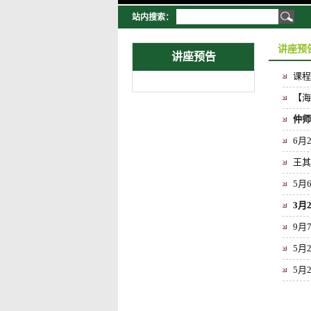
站内搜索：
讲座预
讲座预告
课程
【海
仲师
6月
王其
5月
3月
9月
5月
5月