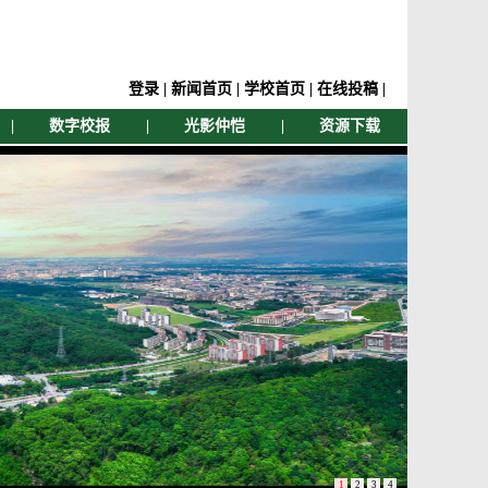
登录
|
新闻首页
|
学校首页
|
在线投稿
|
|
数字校报
|
光影仲恺
|
资源下载
1
2
3
4