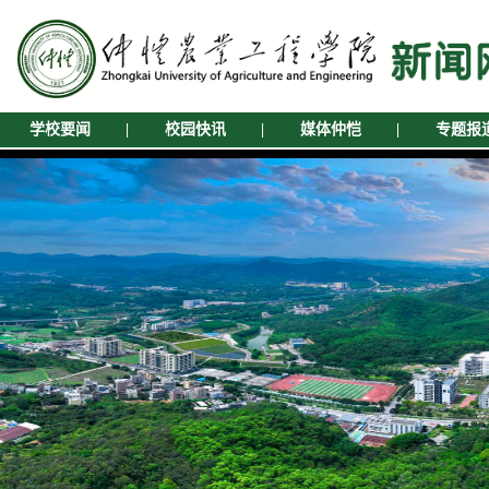
学校要闻
|
校园快讯
|
媒体仲恺
|
专题报