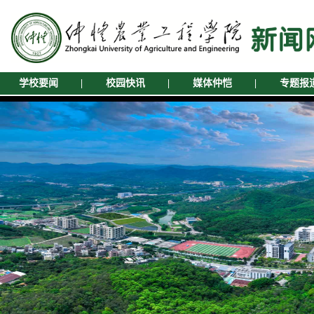
学校要闻
|
校园快讯
|
媒体仲恺
|
专题报