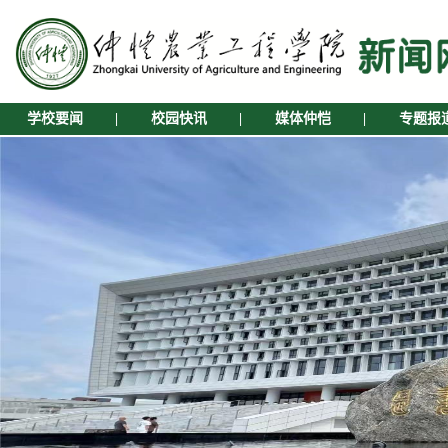
学校要闻
|
校园快讯
|
媒体仲恺
|
专题报