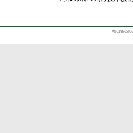
粤ICP备0500