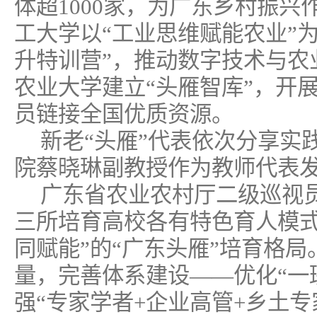
体超1000家，为广东乡村振
工大学以“工业思维赋能农业”
升特训营”，推动数字技术与农
农业大学建立“头雁智库”，开
员链接全国优质资源。
新老“头雁”代表依次分享实
院蔡晓琳副教授作为教师代表
广东省农业农村厅二级巡视
三所培育高校各有特色育人模式
同赋能”的“广东头雁”培育格
量，完善体系建设——优化“一
强“专家学者+企业高管+乡土