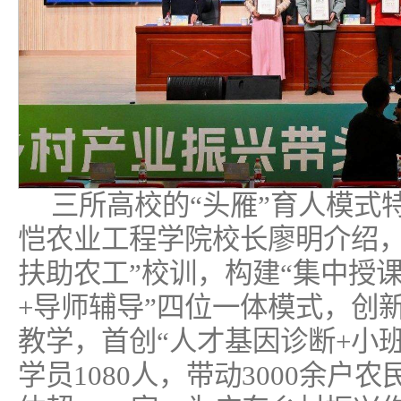
三所高校的“头雁”育人模式
恺农业工程学院校长廖明介绍，
扶助农工”校训，构建“集中授课
+导师辅导”四位一体模式，创新
教学，首创“人才基因诊断+小
学员1080人，带动3000余户