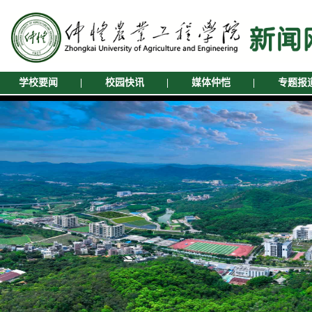
学校要闻
|
校园快讯
|
媒体仲恺
|
专题报