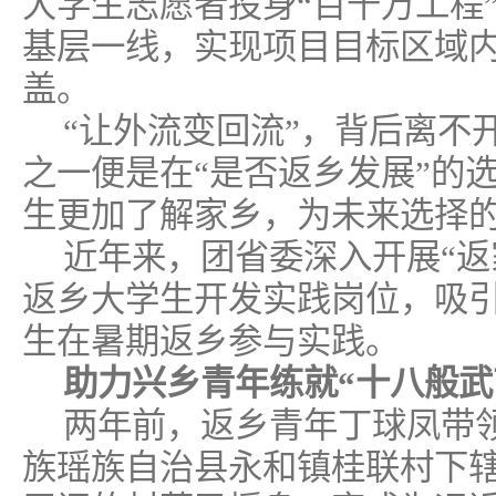
大学生志愿者投身“百千万工程
基层一线，实现项目目标区域内
盖。
“让外流变回流”，背后离不
之一便是在“是否返乡发展”的
生更加了解家乡，为未来选择的
近年来，团省委深入开展“返
返乡大学生开发实践岗位，吸引11
生在暑期返乡参与实践。
助力兴乡青年练就“十八般武
两年前，返乡青年丁球凤带
族瑶族自治县永和镇桂联村下