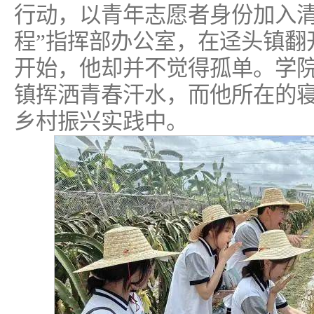
行动，以青年志愿者身份加入清
程”指挥部办公室，在迳头镇翻
开始，他却并不觉得孤单。学
镇挥洒青春汗水，而他所在的寝
乡村振兴实践中。