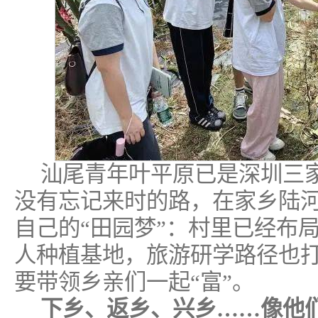
汕尾青年叶平原已是深圳三
没有忘记来时的路，在家乡陆
自己的“田园梦”：村里已经布
人种植基地，旅游研学路径也
要带领乡亲们一起“富”。
下乡、返乡、兴乡……像他