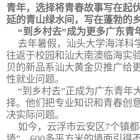
青年，选择将青春故事写在起
延的青山绿水间，写在蓬勃的
“到乡村去”成为更多广东青
去年暑假，汕头大学海洋科
往返于校园和汕大南澳临海实
贝的新品系汕大黄金贝推广给
性就业问题。
“到乡村去”正成为广东青年
择。他们把专业知识和青春创
决实际问题。
如今，云浮市云安区7个镇都
墙”，600多平方米的墙面引得