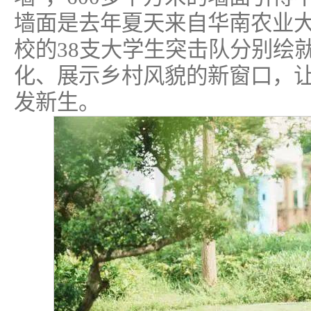
墙面是去年夏天来自华南农业
校的38支大学生突击队分别绘
化、展示乡村风貌的新窗口，
发新生。