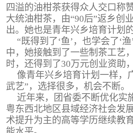
四溢的油柑茶获得众人交口称
大统油柑茶，由“90后”返乡创
出。她也是青年兴乡培育计划
“既得到了‘鱼’，也学会了‘
中，她接触到了一些制茶工艺
时，还得到了30万元创业资助
像青年兴乡培育计划一样，
武艺”，选择很多，机会不断。
近年来，团省委不断优化实施
粤东西北地区县域经济社会发
术提升为主的高等学历继续教
能水平。