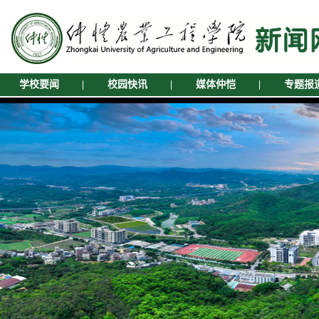
学校要闻
|
校园快讯
|
媒体仲恺
|
专题报