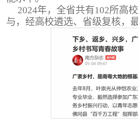
2024年，全省共有102所高
与，经高校遴选、省级复核，最