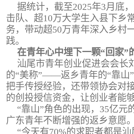
据统计，截至2025年3月底
击队、超10万大学生入县下乡
务，带动超50万青年深入乡村
践。
在青年心中埋下一颗“回家”
汕尾市青年创业促进会会长
的“美称”——返乡青年的“靠山
把手传授经验，还带领协会对接
的创投授信资金，让创业者能
“靠山”角色的出现，35亿
广东青年不断增强的返乡意愿
“今天有70%的求职者都是