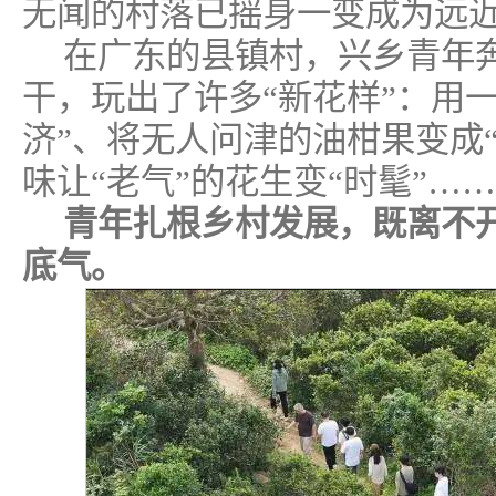
无闻的村落已摇身一变成为远
在广东的县镇村，兴乡青年
干，玩出了许多“新花样”：用
济”、将无人问津的油柑果变成
味让“老气”的花生变“时髦”……
青年扎根乡村发展，既离不
底气。