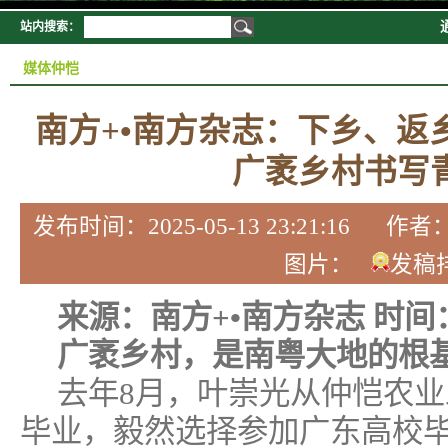
站内搜索：
媒体仲恺
南方+•南方杂志：下乡、返
广袤乡村书写
发布时间：2025-05-13 23:21:16
图片：
发稿
来源：南方+•南方杂志 时间：20
广袤乡村，是南粤大地的根
去年8月，叶崇光从仲恺农
毕业，毅然选择参加广东高校