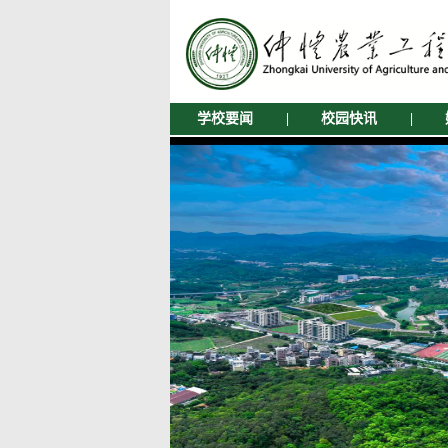
学校要闻
|
校园快讯
|