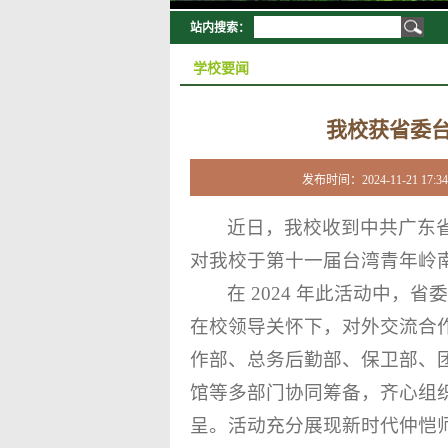
站内搜索：
学校要闻
我校获省委
发布时间：2024-11-21
近日，我校收到中共广东
对我校于第十一届台湾青年岭
在 2024 年此活动中，
在校领导关怀下，对外交流合
作部、总务后勤部、保卫部、
馆等多部门协同筹备，齐心组
呈。活动充分展现新时代仲恺