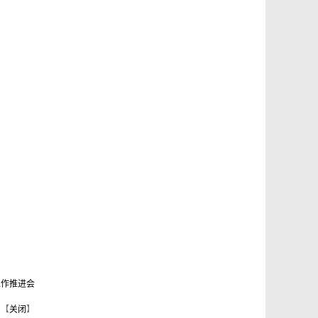
工作推进会
【
关闭
】