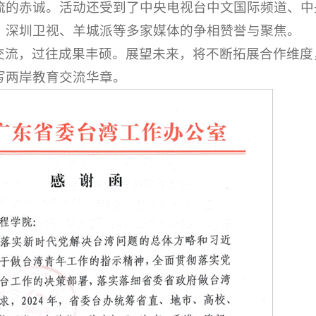
流的赤诚。活动还受到了中央电视台中文国际频道、中
、深圳卫视、羊城派等多家媒体的争相赞誉与聚焦。
交流，过往成果丰硕。展望未来，将不断拓展合作维度
写两岸教育交流华章。