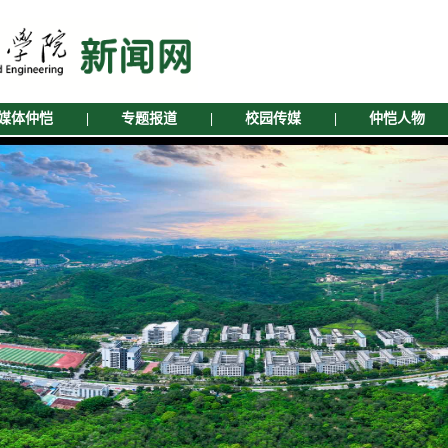
媒体仲恺
|
专题报道
|
校园传媒
|
仲恺人物